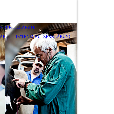
N FÜR TIERÄRZTE
AKT
DATENSCHUTZERKLÄRUNG