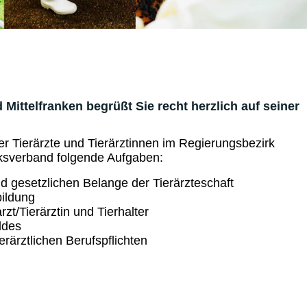
 Mittelfranken begrüßt Sie recht herzlich auf seiner
er Tierärzte und Tierärztinnen im Regierungsbezirk
rksverband folgende Aufgaben:
 gesetzlichen Belange der Tierärzteschaft
bildung
rzt/Tierärztin und Tierhalter
ldes
erärztlichen Berufspflichten