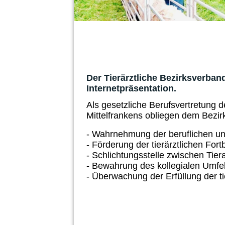
Der Tierärztliche Bezirksverband
Internetpräsentation.
Als gesetzliche Berufsvertretung d
Mittelfrankens obliegen dem Bezi
- Wahrnehmung der beruflichen und
- Förderung der tierärztlichen Fort
- Schlichtungsstelle zwischen Tiera
- Bewahrung des kollegialen Umfe
- Überwachung der Erfüllung der ti