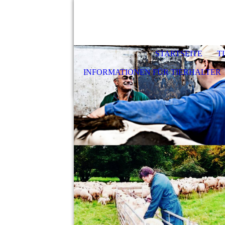
STARTSEITE
T
INFORMATIONEN FÜR TIERHALTER